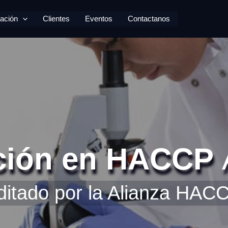
ación
Clientes
Eventos
Contactanos
ción en HACCP
ditado por la Alianza HAC