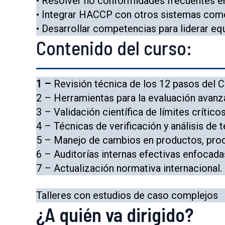
• Resolver no conformidades frecuentes e
• Integrar HACCP con otros sistemas co
• Desarrollar competencias para liderar e
Contenido del curso:
1 –
Revisión técnica de los 12 pasos del 
2 – Herramientas para la evaluación avanz
3 – Validación científica de límites crítico
4 – Técnicas de verificación y análisis de 
5 – Manejo de cambios en productos, proc
6 – Auditorías internas efectivas enfocad
7 – Actualización normativa internacional.
Talleres con estudios de caso complejos
¿A quién va dirigido?