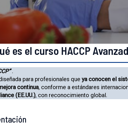
ué es el curso HACCP Avanza
ACCP”
.
 diseñada para profesionales que
ya conocen el si
 mejora continua
, conforme a estándares internacion
iance (EE.UU.)
, con reconocimiento global.
entación