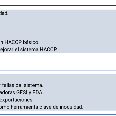
dad.
 en HACCP básico.
ejorar el sistema HACCP.
 fallas del sistema.
cadoras GFSI y FDA.
 exportaciones.
omo herramienta clave de inocuidad.