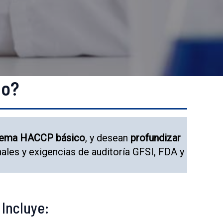
do?
stema HACCP básico
, y desean
profundizar
ales y exigencias de auditoría GFSI, FDA y
Incluye: