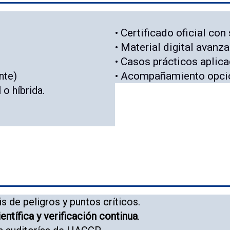
• Certificado oficial con
• Material digital avanza
• Casos prácticos aplica
ente)
• Acompañamiento opcio
 o híbrida.
s de peligros y puntos críticos.
entífica y verificación continua
.