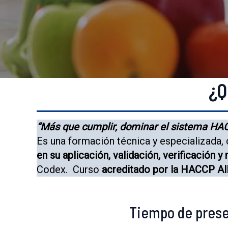
¿Q
“Más que cumplir, dominar el sistema H
Es una formación técnica y especializada,
en su aplicación, validación, verificación y
Codex. Curso
acreditado por la HACCP All
Tiempo de pres