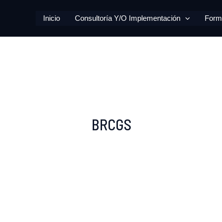
Ir
Inicio
Consultoría Y/o Implementación
Form
al
contenido
BRCGS