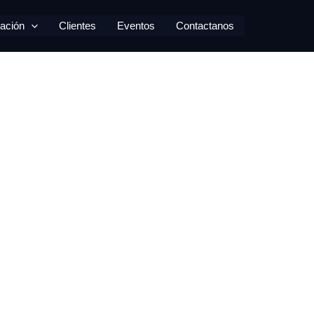
ación
Clientes
Eventos
Contactanos